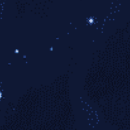
全方位赛事服务
博鱼平台 提供覆盖多项目的专业内容，让你随时掌握第一手体育动
赛事解说
多语种解说覆盖国际赛事，结合战术分析与实时
解读，提升用户观赛理解深度。