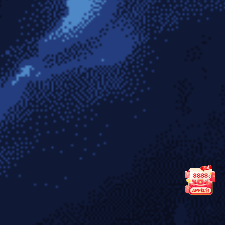
互动内容
提供多种媒体形式如图文、短视频、集锦回顾，
提升博鱼平台 的平台使用粘性与用户参与感。