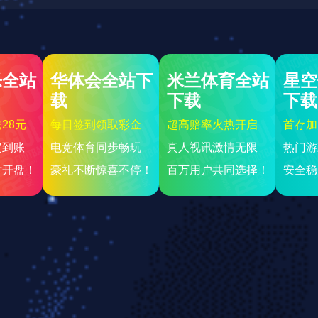
牌形象。
持续优化，数据
台 已服务覆盖东南亚、欧
平台基于用户行为分析，不
配的服务能力。
能算法与赛事数据，为用
互动价值。
为什么全球用户都信赖博鱼平台