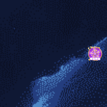
态
数据中心
整合历史战绩、球员状态与赛事趋势，博鱼平台-
博鱼(中国)一站式服务平台 为专业用户提供多维
度分析支持。