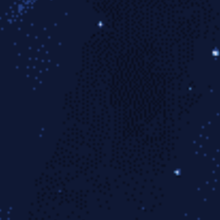
站式的信息服务提供商。从实时数据同步到安全机
致力于为全球用户带来可靠、高效、便捷的综合体
双重加密
覆盖全球体育赛事
SL 安全协议与
每天更新数千场全球热门体育与电
平台
对用户信息及操作
子竞技赛事，包括英超、NBA、
数据
密处理，打造一个
LOL、羽毛球、F1 等，涵盖主流
应迅
明的体育数据平
与小众赛事，内容全面、分类清
流
。
晰。