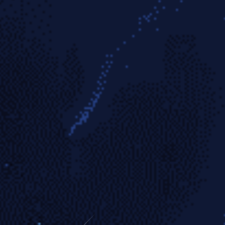
我们不仅是体育赛事数据平台，更是一
终
7x24 小时客服支持
数据隐私
无论是深夜浏览还是假期咨询，我
全站采用银行级 S
们的专业客服团队全年在线，提供
动态防护系统，
多语种支持，第一时间响应各类技
行为进行多重加
术及账户问题，保障服务不间断。
安全、可靠、透
台