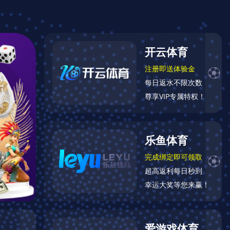
App
公司
体育
注册入口
简介
快讯
鱼平台
赛事实时同步
PP
为您带来高速、高清、稳定的观赛
端访问